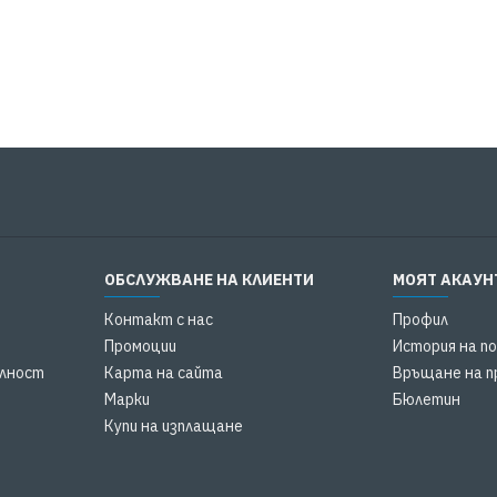
ОБСЛУЖВАНЕ НА КЛИЕНТИ
МОЯТ АКАУН
Контакт с нас
Профил
Промоции
История на п
елност
Карта на сайта
Връщане на п
Марки
Бюлетин
Купи на изплащане