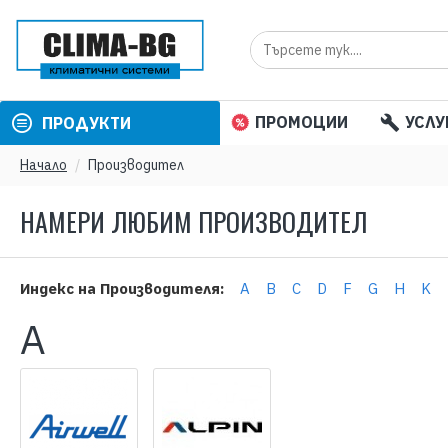
ПРОМОЦИИ
УСЛУ
ПРОДУКТИ
Начало
Производител
НАМЕРИ ЛЮБИМ ПРОИЗВОДИТЕЛ
Индекс на Производителя:
A
B
C
D
F
G
H
K
A