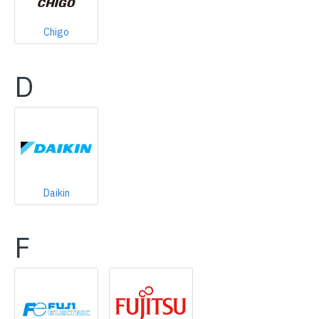
Chigo
D
Daikin
F