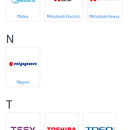
Midea
Mitsubishi Electric
Mitsubishi Heavy
N
Nippon
T