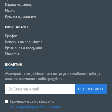
Карта на сайта
Марки
Купи на изплащане
МОЯТ АКАУНТ
Профил
История на поръчките
Връщане на продукти
Бюлетин
БЮЛЕТИН
Абонирайте се за бюлетина ни, за да научавате първи за
нашите промоции и нови продукти.
АБОНИРАМ СЕ
Прочетох и съм съгласен с
Декларация за поверителност