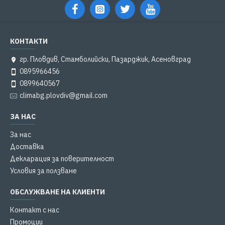
КОНТАКТИ
гр. Пловдив, Стамболийски, Пазарджик, Асеновград
0895966456
0899640567
climabg.plovdiv@gmail.com
ЗА НАС
За нас
Доставка
Декларация за поверителност
Условия за ползване
ОБСЛУЖВАНЕ НА КЛИЕНТИ
Контакт с нас
Промоции