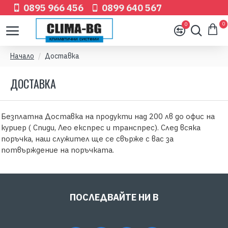
0895 966 456
0899 640 567
0
0
Начало
Доставка
ДОСТАВКА
Безплатна Доставка на продукти над 200 лв до офис на
куриер ( Спиди, Лео експрес и транспрес). След всяка
поръчка, наш служител ще се свърже с вас за
потвърждение на поръчката.
ПОСЛЕДВАЙТЕ НИ В