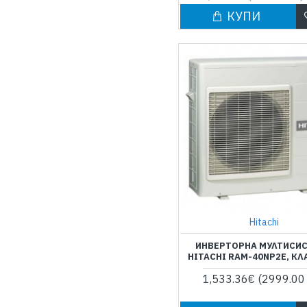
КУПИ
Hitachi
ИНВЕРТОРНА МУЛТИСИ
HITACHI RAM-40NP2E, КЛ
1,533.36€
(2999.00 