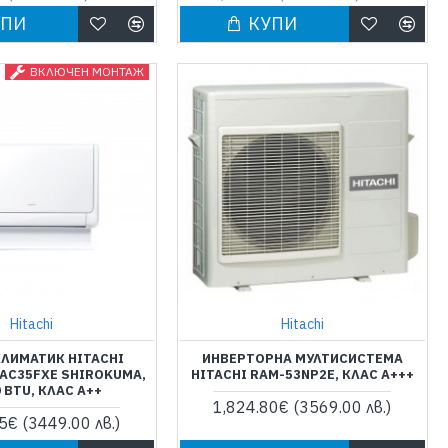
УПИ
КУПИ
ВКЛЮЧЕН МОНТАЖ
Hitachi
Hitachi
ЛИМАТИК HITACHI
ИНВЕРТОРНА МУЛТИСИСТЕМА
AC35FXE SHIROKUMA,
HITACHI RAM-53NP2E, КЛАС А+++
 BTU, КЛАС A++
1,824.80€
(3569.00 лв.)
45€
(3449.00 лв.)