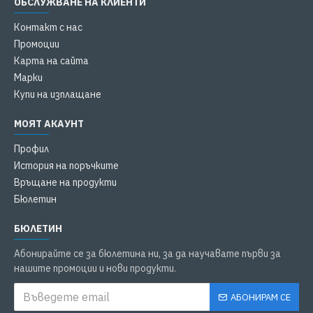
ОБСЛУЖВАНЕ НА КЛИЕНТИ
Контакт с нас
Промоции
Карта на сайта
Марки
Купи на изплащане
МОЯТ АКАУНТ
Профил
История на поръчките
Връщане на продукти
Бюлетин
БЮЛЕТИН
Абонирайте се за бюлетина ни, за да научавате първи за
нашите промоции и нови продукти.
АБОНИРАМ СЕ