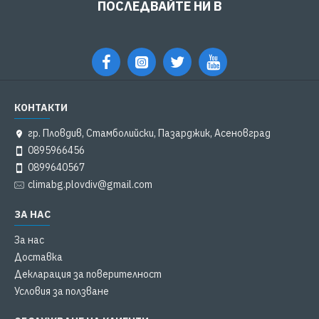
ПОСЛЕДВАЙТЕ НИ В
КОНТАКТИ
гр. Пловдив, Стамболийски, Пазарджик, Асеновград
0895966456
0899640567
climabg.plovdiv@gmail.com
ЗА НАС
За нас
Доставка
Декларация за поверителност
Условия за ползване