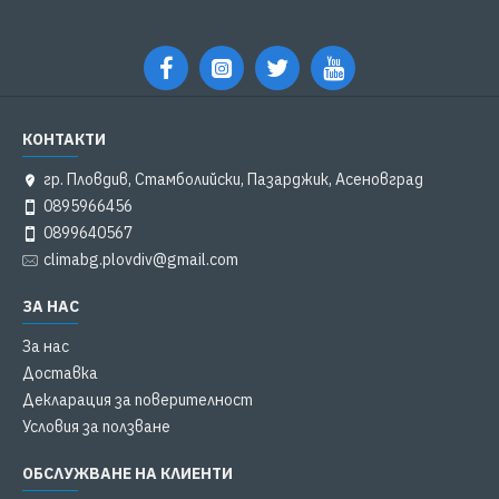
КОНТАКТИ
гр. Пловдив, Стамболийски, Пазарджик, Асеновград
0895966456
0899640567
climabg.plovdiv@gmail.com
ЗА НАС
За нас
Доставка
Декларация за поверителност
Условия за ползване
ОБСЛУЖВАНЕ НА КЛИЕНТИ