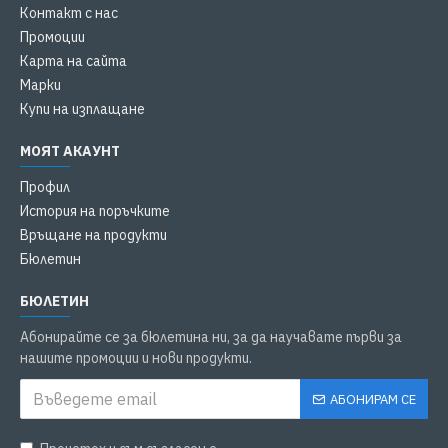
Контакт с нас
Промоции
Карта на сайта
Марки
Купи на изплащане
МОЯТ АКАУНТ
Профил
История на поръчките
Връщане на продукти
Бюлетин
БЮЛЕТИН
Абонирайте се за бюлетина ни, за да научавате първи за
нашите промоции и нови продукти.
АБОНИРАМ СЕ