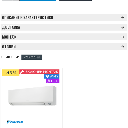
ОПИСАНИЕ И ХАРАКТЕРИСТИКИ
ДОСТАВКА
МОНТАЖ
ОТЗИВИ
ЕТИКЕТИ:
2MXM40N
ВКЛЮЧЕН МОНТАЖ
-15 %
Wi-Fi
A+++