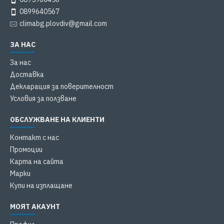
0899640567
climabg.plovdiv@gmail.com
ЗА НАС
За нас
Доставка
Декларация за поверителност
Условия за ползване
ОБСЛУЖВАНЕ НА КЛИЕНТИ
Контакт с нас
Промоции
Карта на сайта
Марки
Купи на изплащане
МОЯТ АКАУНТ