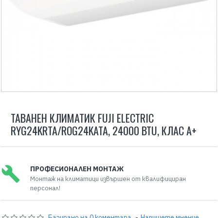
ТАВАНЕН КЛИМАТИК FUJI ELECTRIC
RYG24KRTA/ROG24KATA, 24000 BTU, КЛАС A+
ПРОФЕСИОНАЛЕН МОНТАЖ
Монтаж на климатици извършен от квалифициран
персонал!
Базирано на 0 коментара.
-
Напишете мнение