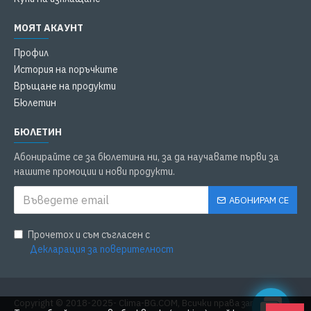
МОЯТ АКАУНТ
Профил
История на поръчките
Връщане на продукти
Бюлетин
БЮЛЕТИН
Абонирайте се за бюлетина ни, за да научавате първи за
нашите промоции и нови продукти.
АБОНИРАМ СЕ
Прочетох и съм съгласен с
Декларация за поверителност
Copyright © 2018-2025- Clima-BG.COM, Всички права запазени