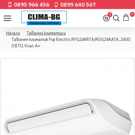
0895 966 456
0899 640 567
0
0
Начало
Таванни климатици
Таванен климатик Fuji Electric RYG24KRTA/ROG24KATA, 2400
0 BTU, Клас A+