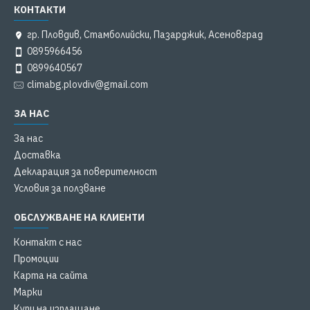
КОНТАКТИ
гр. Пловдив, Стамболийски, Пазарджик, Асеновград
0895966456
0899640567
climabg.plovdiv@gmail.com
ЗА НАС
За нас
Доставка
Декларация за поверителност
Условия за ползване
ОБСЛУЖВАНЕ НА КЛИЕНТИ
Контакт с нас
Промоции
Карта на сайта
Марки
Купи на изплащане