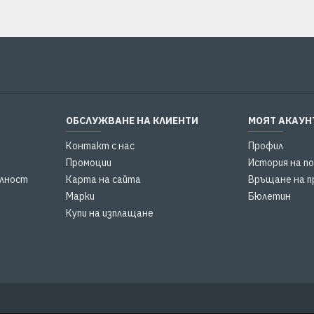
ОБСЛУЖВАНЕ НА КЛИЕНТИ
МОЯТ АКАУН
Контакт с нас
Профил
Промоции
История на п
елност
Карта на сайта
Връщане на п
Марки
Бюлетин
Купи на изплащане