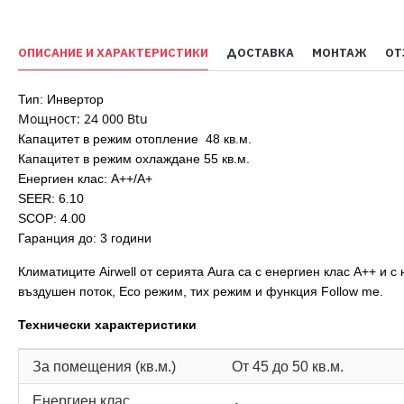
ОПИСАНИЕ И ХАРАКТЕРИСТИКИ
ДОСТАВКА
МОНТАЖ
ОТ
Тип: Инвертор
Moщност: 24 000 Btu
Капацитет в режим отопление 48 кв.м.
Капацитет в режим охлаждане 55 кв.м.
Енергиен клас: А++/A+
SEER: 6.10
SCOP: 4.00
Гаранция до: 3 години
Климатиците Airwell от серията Aura са с енергиен клас А++ и 
въздушен поток, Eco режим, тих режим и функция Follow me.
Технически характеристики
За помещения (кв.м.)
От 45 до 50 кв.м.
Енергиен клас