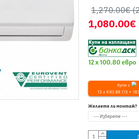
1,270.00€
(
1,080.00€
12 x 100.80 евро
Купи с
13 x €93.88 (13 x 18
Желаете ли монтаж?