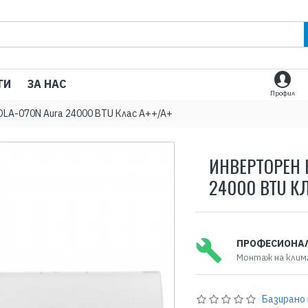
ГИ
ЗА НАС
Профил
DLA-070N Aura 24000 BTU Клас A++/A+
ИНВЕРТОРЕН 
24000 BTU КЛ
ПРОФЕСИОНА
Монтаж на клим
Базирано 