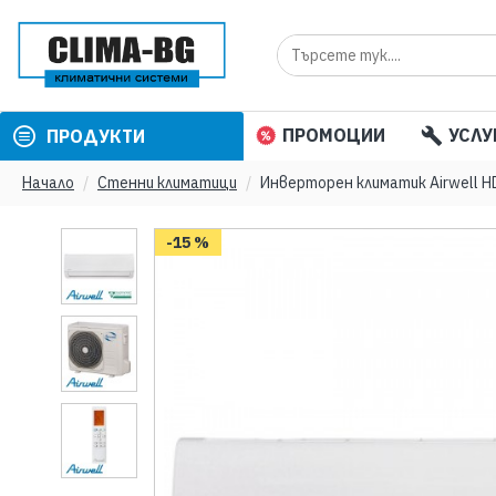
ПРОМОЦИИ
УСЛУ
ПРОДУКТИ
Начало
Стенни климатици
Инверторен климатик Airwell H
-15 %