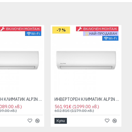
ВКЛЮЧЕН МОНТАЖ
ВКЛЮЧЕН МОНТАЖ
-7 %
Wi-Fi
НАЙ-ПРОДАВАН
Wi-Fi
ИНВЕРТОРЕН КЛИМАТИК ALPIN ASW-25ETE, ELITE, 9000 BTU, WIFI
ИНВЕРТОРЕН КЛИМАТИК ALPIN ASW-35ETE, ELITE, 12000 BTU, WIFI
089.00 лв.)
561.91€
(1099.00 лв.)
59.00 лв.)
602.81€
(1179.00 лв.)
Купи