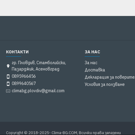
КОНТАКТИ
ЗА НАС
гр. Пловдив, Стамболийски,
За нас
Пазарджик, Асеновград
Доставка
0895966456
Декларация за поверит
0899640567
Условия за ползване
climabg.plovdiv@gmail.com
Copyright © 2018-2025- Clima-BG.COM, Всички права запазени