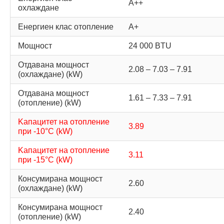
А++
охлаждане
Енергиен клас отопление
А+
Мощност
24 000 BTU
Отдавана мощност
2.08 – 7.03 – 7.91
(охлаждане) (kW)
Отдавана мощност
1.61 – 7.33 – 7.91
(отопление) (kW)
Kапацитет на отопление
3.89
при -10°C (kW)
Kапацитет на отопление
3.11
при -15°C (kW)
Консумирана мощност
2.60
(охлаждане) (kW)
Консумирана мощност
2.40
(отопление) (kW)