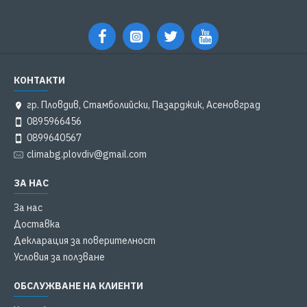
КОНТАКТИ
гр. Пловдив, Стамболийски, Пазарджик, Асеновград
0895966456
0899640567
climabg.plovdiv@gmail.com
ЗА НАС
За нас
Доставка
Декларация за поверителност
Условия за ползване
ОБСЛУЖВАНЕ НА КЛИЕНТИ