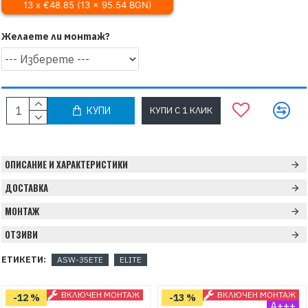
13 x €48.85 (13 x 95.54 BGN)
Желаете ли монтаж?
КУПИ
КУПИ С 1 КЛИК
ОПИСАНИЕ И ХАРАКТЕРИСТИКИ
ДОСТАВКА
МОНТАЖ
ОТЗИВИ
ЕТИКЕТИ:
ASW-35ETE
ELITE
ВКЛЮЧЕН МОНТАЖ
ВКЛЮЧЕН МОНТАЖ
-12 %
-13 %
A+++