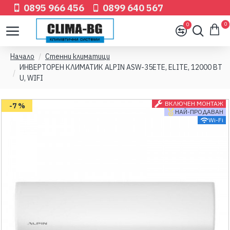
0895 966 456
0899 640 567
0
0
Начало
Стенни климатици
ИНВЕРТОРЕН КЛИМАТИК ALPIN ASW-35ETE, ELITE, 12000 BT
U, WIFI
ВКЛЮЧЕН МОНТАЖ
-7 %
НАЙ-ПРОДАВАН
Wi-Fi