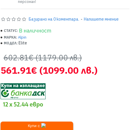
персонал!
Базирано на 0 коментара.
-
Напишете мнение
В наличност
СТАТУС:
Alpin
МАРКА:
Elite
МОДЕЛ:
602.81€
(1179.00 лв.)
561.91€
(1099.00 лв.)
12 x 52.44 евро
Купи с