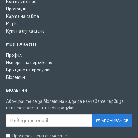
Контакт с нас
Промоции
Карта на сайта
Марки
Купи на изплащане
МОЯТ АКАУНТ
Профил
История на поръчките
Връщане на продукти
Бюлетин
БЮЛЕТИН
Абонирайте се за бюлетина ни, за да научавате първи за
нашите промоции и нови продукти.
АБОНИРАМ СЕ
Прочетох и съм съгласен с